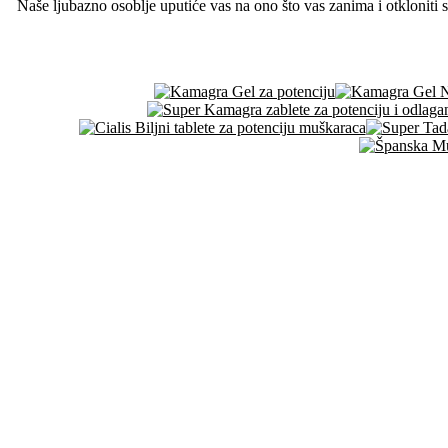
Naše ljubazno osoblje uputiće vas na ono što vas zanima i otkloniti 