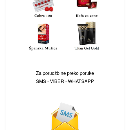
Za porudžbine preko poruke
SMS - VIBER - WHATSAPP