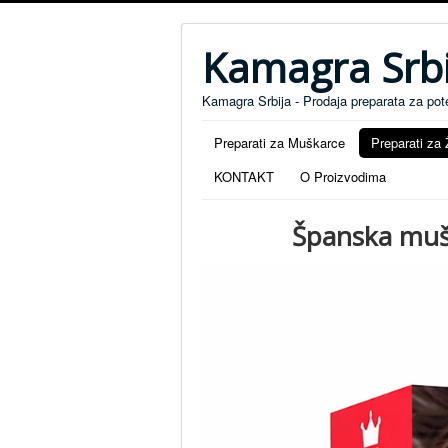
Kamagra Srbi
Kamagra Srbija - Prodaja preparata za pot
Preparati za Muškarce
Preparati za
KONTAKT
O Proizvodima
Španska muši