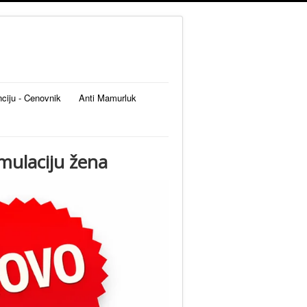
nciju - Cenovnik
Anti Mamurluk
mulaciju žena