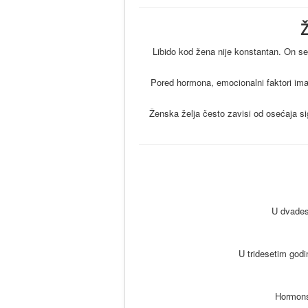
Ž
Libido kod žena nije konstantan. On se
Pored hormona, emocionalni faktori imaj
Ženska želja često zavisi od osećaja si
U dvadese
U tridesetim god
Hormonsk