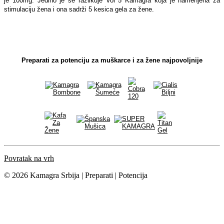
je 100mg. Jedino je se razlikuje Vol 5 Kamagra koja je namenjena za
stimulaciju žena i ona sadrži 5 kesica gela za žene.
Preparati za potenciju za muškarce i za žene najpovoljnije
Povratak na vrh
© 2026 Kamagra Srbija | Preparati | Potencija