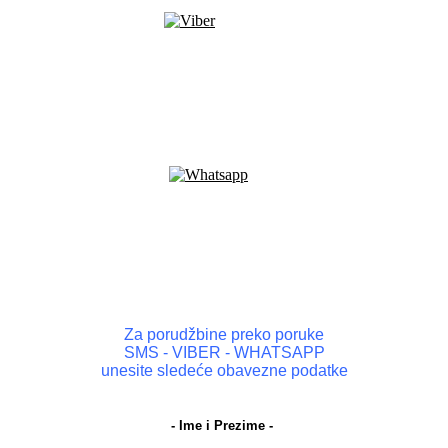
Za porudžbine preko poruke
SMS - VIBER - WHATSAPP
unesite sledeće obavezne podatke
- Ime i Prezime -