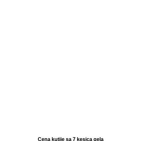
Cena kutije sa 7 kesica gela