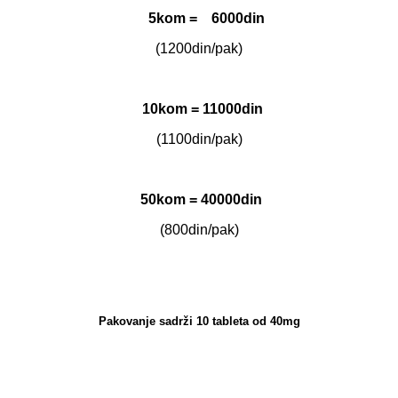
5kom = 6000din
(1200din/pak)
10kom = 11000din
(1100din/pak)
50kom = 40000din
(800din/pak)
Pakovanje sadrži 10 tableta od 40mg