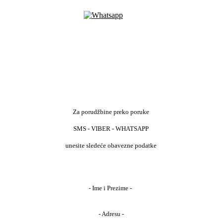
Za porudžbine preko poruke
SMS - VIBER - WHATSAPP
unesite sledeće obavezne podatke
- Ime i Prezime -
- Adresu -