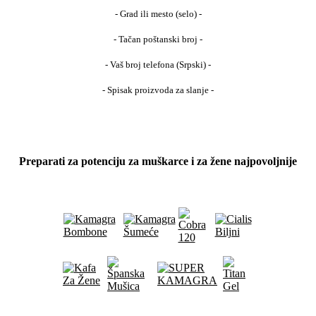
- Grad ili mesto (selo) -
- Tačan poštanski broj -
- Vaš broj telefona (Srpski) -
- Spisak proizvoda za slanje -
Preparati za potenciju za muškarce i za žene najpovoljnije