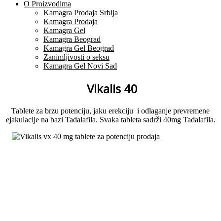
O Proizvodima
Kamagra Prodaja Srbija
Kamagra Prodaja
Kamagra Gel
Kamagra Beograd
Kamagra Gel Beograd
Zanimljivosti o seksu
Kamagra Gel Novi Sad
Vikalis 40
Tablete za brzu potenciju, jaku erekciju i odlaganje prevremene
ejakulacije na bazi Tadalafila. Svaka tableta sadrži 40mg Tadalafila.