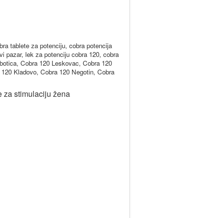
bra tablete za potenciju, cobra potencija
vi pazar, lek za potenciju cobra 120, cobra
botica, Cobra 120 Leskovac, Cobra 120
 120 Kladovo, Cobra 120 Negotin, Cobra
e za stimulaciju žena