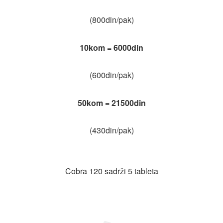
(800din/pak)
10kom = 6000din
(600din/pak)
50kom = 21500din
(430din/pak)
Cobra 120 sadrži 5 tableta