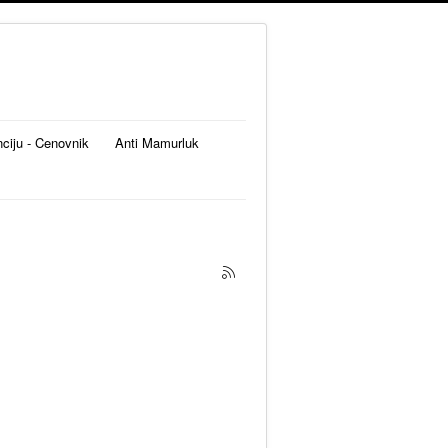
nciju - Cenovnik
Anti Mamurluk