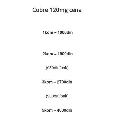
Cobre 120mg cena
1kom = 1000din
2kom = 1900din
(950din/pak)
3kom = 2700din
(900din/pak)
5kom = 4000din