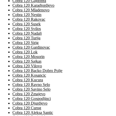
Cobra 120 Gajdobra
Cobra 120 Karadjordjevo
Cobra 120 Mladenovo
Cobra 120 Nestin
Cobra 120 Rakovac
Cobra 120 Susek
Cobra 120 Svilos
Cobra 120 Nadalj
Cobra 120 Turija
Cobra 120 Sirig
Cobra 120 Gardinovac
Cobra 120 Lok
Cobra 120 Mosorin
Cobra 120 Sajkas
Cobra 120 Vilovo
Cobra 120 Backo Dobro Polje
Cobra 120 Kosancic
Cobra 120 Kucura
Cobra 120 Ravno Selo
Cobra 120 Savino Selo
Cobra 120 Zmajevo
Cobra 120 Gospodjinci
Cobra 120 Djurdjevo
Cobra 120 Curug
Cobra 120 Aleksa Santic