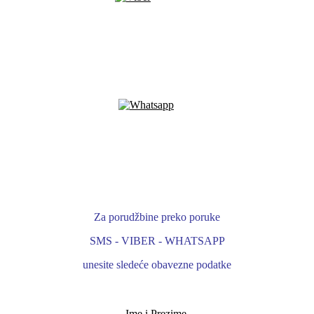
Za porudžbine preko poruke
SMS - VIBER - WHATSAPP
unesite sledeće obavezne podatke
- Ime i Prezime -