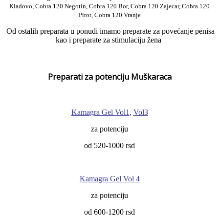
Kladovo, Cobra 120 Negotin, Cobra 120 Bor, Cobra 120 Zajecar, Cobra 120
Pirot, Cobra 120 Vranje
Od ostalih preparata u ponudi imamo preparate za povećanje penisa
kao i preparate za stimulaciju žena
Preparati za potenciju Muškaraca
Kamagra Gel Vol1
,
Vol3
za potenciju
od 520-1000 rsd
Kamagra Gel Vol 4
za potenciju
od 600-1200 rsd