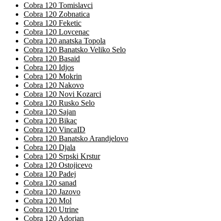
Cobra 120 Tomislavci
Cobra 120 Zobnatica
Cobra 120 Feketic
Cobra 120 Lovcenac
Cobra 120 anatska Topola
Cobra 120 Banatsko Veliko Selo
Cobra 120 Basaid
Cobra 120 Idjos
Cobra 120 Mokrin
Cobra 120 Nakovo
Cobra 120 Novi Kozarci
Cobra 120 Rusko Selo
Cobra 120 Sajan
Cobra 120 Bikac
Cobra 120 VincaID
Cobra 120 Banatsko Arandjelovo
Cobra 120 Djala
Cobra 120 Srpski Krstur
Cobra 120 Ostojicevo
Cobra 120 Padej
Cobra 120 sanad
Cobra 120 Jazovo
Cobra 120 Mol
Cobra 120 Utrine
Cobra 120 Adorjan