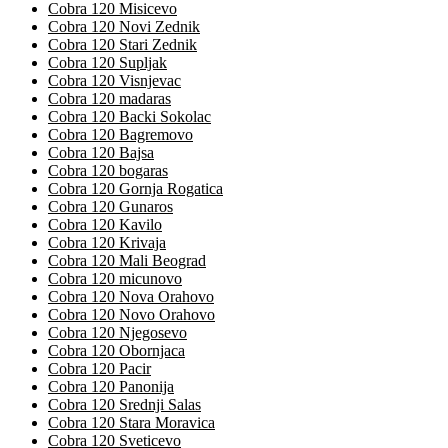
Cobra 120 Misicevo
Cobra 120 Novi Zednik
Cobra 120 Stari Zednik
Cobra 120 Supljak
Cobra 120 Visnjevac
Cobra 120 madaras
Cobra 120 Backi Sokolac
Cobra 120 Bagremovo
Cobra 120 Bajsa
Cobra 120 bogaras
Cobra 120 Gornja Rogatica
Cobra 120 Gunaros
Cobra 120 Kavilo
Cobra 120 Krivaja
Cobra 120 Mali Beograd
Cobra 120 micunovo
Cobra 120 Nova Orahovo
Cobra 120 Novo Orahovo
Cobra 120 Njegosevo
Cobra 120 Obornjaca
Cobra 120 Pacir
Cobra 120 Panonija
Cobra 120 Srednji Salas
Cobra 120 Stara Moravica
Cobra 120 Sveticevo