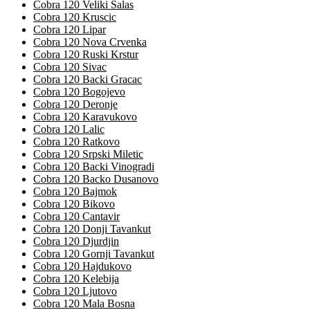
Cobra 120 Veliki Salas
Cobra 120 Kruscic
Cobra 120 Lipar
Cobra 120 Nova Crvenka
Cobra 120 Ruski Krstur
Cobra 120 Sivac
Cobra 120 Backi Gracac
Cobra 120 Bogojevo
Cobra 120 Deronje
Cobra 120 Karavukovo
Cobra 120 Lalic
Cobra 120 Ratkovo
Cobra 120 Srpski Miletic
Cobra 120 Backi Vinogradi
Cobra 120 Backo Dusanovo
Cobra 120 Bajmok
Cobra 120 Bikovo
Cobra 120 Cantavir
Cobra 120 Donji Tavankut
Cobra 120 Djurdjin
Cobra 120 Gornji Tavankut
Cobra 120 Hajdukovo
Cobra 120 Kelebija
Cobra 120 Ljutovo
Cobra 120 Mala Bosna