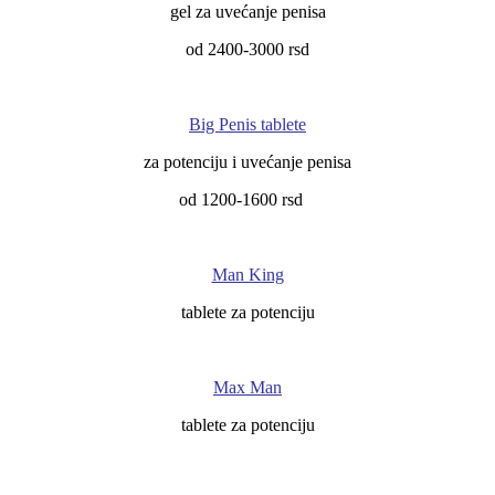
gel za uvećanje penisa
od 2400-3000 rsd
Big Penis tablete
za potenciju i uvećanje penisa
od 1200-1600 rsd
Man King
tablete za potenciju
Max Man
tablete za potenciju