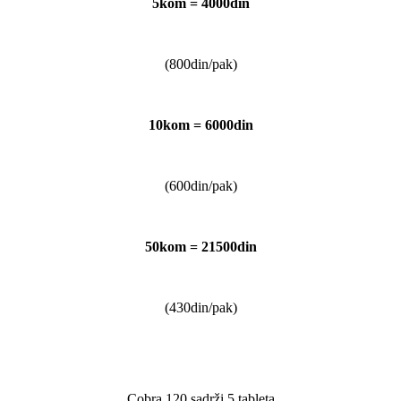
5kom = 4000din
(800din/pak)
10kom = 6000din
(600din/pak)
50kom = 21500din
(430din/pak)
Cobra 120 sadrži 5 tableta