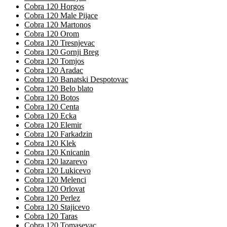
Cobra 120 Horgos
Cobra 120 Male Pijace
Cobra 120 Martonos
Cobra 120 Orom
Cobra 120 Tresnjevac
Cobra 120 Gornji Breg
Cobra 120 Tomjos
Cobra 120 Aradac
Cobra 120 Banatski Despotovac
Cobra 120 Belo blato
Cobra 120 Botos
Cobra 120 Centa
Cobra 120 Ecka
Cobra 120 Elemir
Cobra 120 Farkadzin
Cobra 120 Klek
Cobra 120 Knicanin
Cobra 120 lazarevo
Cobra 120 Lukicevo
Cobra 120 Melenci
Cobra 120 Orlovat
Cobra 120 Perlez
Cobra 120 Stajicevo
Cobra 120 Taras
Cobra 120 Tomasevac