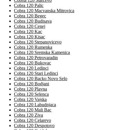
Cobrta 120 Starcevo
Cobra 120 Palic
Cobra 120 Macvanska Mitrovica
Cobra 120 Begec
Cobra 120 Budisava
Cobra 120 Cenej
Cobra 120 Kac
Cobra 120 Kisac
Cobra 120 Stepanovicevo
Cobra 120 Rumenka
Cobra 120 Sremska Kamenica
Cobra 120 Petrovaradin
Cobra 120 Bukovac
Cobra 120 Ledinci
Cobra 120 Stari Ledinci
Cobra 120 Backo Novo Selo
Cobra 120 Bodjani
Cobra 120 Plavna
Cobra 120 Selenca
Cobra 120 Vajska
Cobra 120 Labudnjaca
Cobra 120 Mali Bac
Cobra 120 Ziva
Cobra 120 Celarevo
Cobra 120 Despotovo