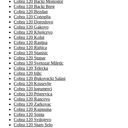
Cobra 120 Backi Monostor
Cobra 120 Backi Breg
Cobra 120 Bezdan
Cobra 120 Conoplja
Cobra 120 Doroslovo
Cobra 120 Gakovo
Cobra 120 Kljajicevo
Cobra 120 Kolut
Cobra 120 Rastina
Cobra 120 Ridjica
Cobra 120 Stanisic
Cobra 120 Stapar
Cobra 120 Svetozar Miletic
Cobra 120 Telecka
Cobra 120 bilic
Cobra 120 Bukovacki Salasi
Cobra 120 Krusevlje
Cobra 120 lugumerci
Cobra 120 Prigrevica
Cobra 120 Rancevo
Cobra 120 Zarkovac
Cobra 120 Kupusina
Cobra 120 Sonta
Cobra 120 Svilojevo
Cobra 120 Staro Selo