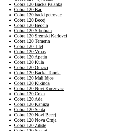
Cobra 120 Backa Palanka
Cobra 120 Bac
Cobra 120 backi petrovac
Cobra 120 Becej
Cobra 120 Beocin
Cobra 120 Srbobran
Cobra 120 Sremski Karlovci
Cobra 120 Temerin
Cobra 120 Titel
Cobra 120 Vrbas
Cobra 120 Apatin
Cobra 120 Kula
Cobra 120 Odzaci
Cobra 120 Backa Topola
Cobra 120 Mali Idjos
Cobra 120 Kikinda
Cobra 120 Novi Knezevac
Cobra 120 Coka
Cobra 120 Ada
Cobra 120 Kanjiza
Cobra 120 Senta
Cobra 120 Novi Becej
Cobra 120 Nova Crnja
Cobra 120 Zitiste
Cobra 120 Secanj