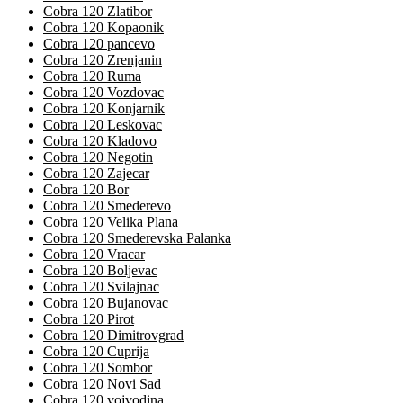
Cobra 120 Zlatibor
Cobra 120 Kopaonik
Cobra 120 pancevo
Cobra 120 Zrenjanin
Cobra 120 Ruma
Cobra 120 Vozdovac
Cobra 120 Konjarnik
Cobra 120 Leskovac
Cobra 120 Kladovo
Cobra 120 Negotin
Cobra 120 Zajecar
Cobra 120 Bor
Cobra 120 Smederevo
Cobra 120 Velika Plana
Cobra 120 Smederevska Palanka
Cobra 120 Vracar
Cobra 120 Boljevac
Cobra 120 Svilajnac
Cobra 120 Bujanovac
Cobra 120 Pirot
Cobra 120 Dimitrovgrad
Cobra 120 Cuprija
Cobra 120 Sombor
Cobra 120 Novi Sad
Cobra 120 vojvodina