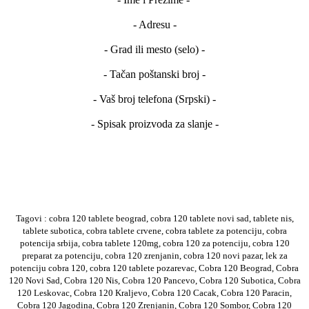
- Adresu -
- Grad ili mesto (selo) -
- Tačan poštanski broj -
- Vaš broj telefona (Srpski) -
- Spisak proizvoda za slanje -
Tagovi : cobra 120 tablete beograd, cobra 120 tablete novi sad, tablete nis,
tablete subotica, cobra tablete crvene, cobra tablete za potenciju, cobra
potencija srbija, cobra tablete 120mg, cobra 120 za potenciju, cobra 120
preparat za potenciju, cobra 120 zrenjanin, cobra 120 novi pazar, lek za
potenciju cobra 120, cobra 120 tablete pozarevac, Cobra 120 Beograd, Cobra
120 Novi Sad, Cobra 120 Nis, Cobra 120 Pancevo, Cobra 120 Subotica, Cobra
120 Leskovac, Cobra 120 Kraljevo, Cobra 120 Cacak, Cobra 120 Paracin,
Cobra 120 Jagodina, Cobra 120 Zrenjanin, Cobra 120 Sombor, Cobra 120