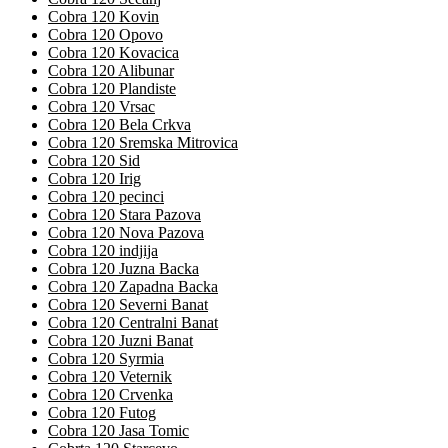
Cobra 120 Kovin
Cobra 120 Opovo
Cobra 120 Kovacica
Cobra 120 Alibunar
Cobra 120 Plandiste
Cobra 120 Vrsac
Cobra 120 Bela Crkva
Cobra 120 Sremska Mitrovica
Cobra 120 Sid
Cobra 120 Irig
Cobra 120 pecinci
Cobra 120 Stara Pazova
Cobra 120 Nova Pazova
Cobra 120 indjija
Cobra 120 Juzna Backa
Cobra 120 Zapadna Backa
Cobra 120 Severni Banat
Cobra 120 Centralni Banat
Cobra 120 Juzni Banat
Cobra 120 Syrmia
Cobra 120 Veternik
Cobra 120 Crvenka
Cobra 120 Futog
Cobra 120 Jasa Tomic