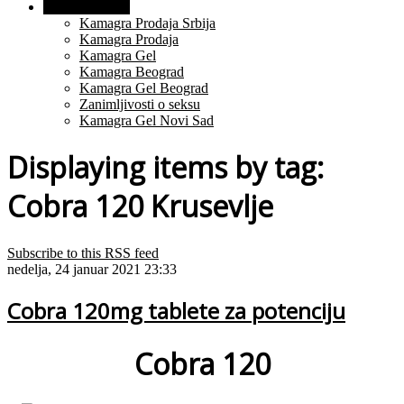
O Proizvodima
Kamagra Prodaja Srbija
Kamagra Prodaja
Kamagra Gel
Kamagra Beograd
Kamagra Gel Beograd
Zanimljivosti o seksu
Kamagra Gel Novi Sad
Displaying items by tag:
Cobra 120 Krusevlje
Subscribe to this RSS feed
nedelja, 24 januar 2021 23:33
Cobra 120mg tablete za potenciju
Cobra 120