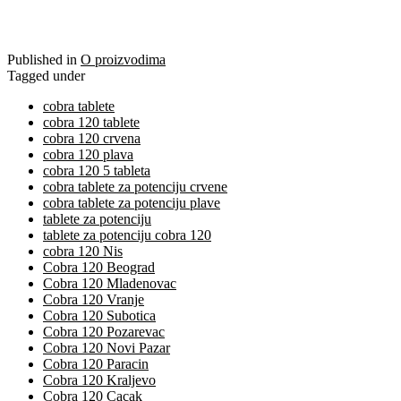
Published in
O proizvodima
Tagged under
cobra tablete
cobra 120 tablete
cobra 120 crvena
cobra 120 plava
cobra 120 5 tableta
cobra tablete za potenciju crvene
cobra tablete za potenciju plave
tablete za potenciju
tablete za potenciju cobra 120
cobra 120 Nis
Cobra 120 Beograd
Cobra 120 Mladenovac
Cobra 120 Vranje
Cobra 120 Subotica
Cobra 120 Pozarevac
Cobra 120 Novi Pazar
Cobra 120 Paracin
Cobra 120 Kraljevo
Cobra 120 Cacak