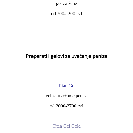
gel za žene
od 700-1200 rsd
Preparati i gelovi za uvećanje penisa
Titan Gel
gel za uvećanje penisa
od 2000-2700 rsd
Titan Gel Gold