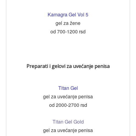
Kamagra Gel Vol 5
gel za žene
od 700-1200 rsd
Preparati i gelovi za uvećanje penisa
Titan Gel
gel za uvećanje penisa
od 2000-2700 rsd
Titan Gel Gold
gel za uvećanje penisa