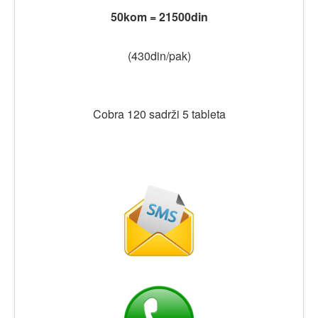
50kom = 21500din
(430din/pak)
Cobra 120 sadrži 5 tableta