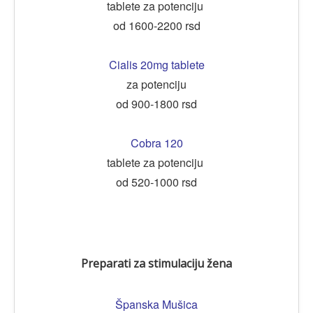
tablete za potenciju
od 1600-2200 rsd
Cialis 20mg tablete
za potenciju
od 900-1800 rsd
Cobra 120
tablete za potenciju
od 520-1000 rsd
Preparati za stimulaciju žena
Španska Mušica