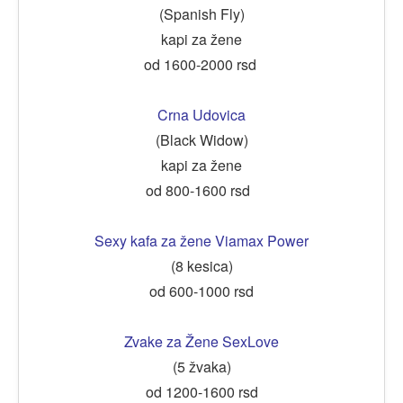
(Spanish Fly)
kapi za žene
od 1600-2000 rsd
Crna Udovica
(Black Widow)
kapi za žene
od 800-1600 rsd
Sexy kafa za žene Viamax Power
(8 kesica)
od 600-1000 rsd
Zvake za Žene SexLove
(5 žvaka)
od 1200-1600 rsd