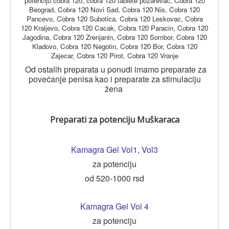
potenciju cobra 120, cobra 120 tablete pozarevac, Cobra 120
Beograd, Cobra 120 Novi Sad, Cobra 120 Nis, Cobra 120
Pancevo, Cobra 120 Subotica, Cobra 120 Leskovac, Cobra
120 Kraljevo, Cobra 120 Cacak, Cobra 120 Paracin, Cobra 120
Jagodina, Cobra 120 Zrenjanin, Cobra 120 Sombor, Cobra 120
Kladovo, Cobra 120 Negotin, Cobra 120 Bor, Cobra 120
Zajecar, Cobra 120 Pirot, Cobra 120 Vranje
Od ostalih preparata u ponudi imamo preparate za
povećanje penisa kao i preparate za stimulaciju
žena
Preparati za potenciju Muškaraca
Kamagra Gel Vol1
,
Vol3
za potenciju
od 520-1000 rsd
Kamagra Gel Vol 4
za potenciju