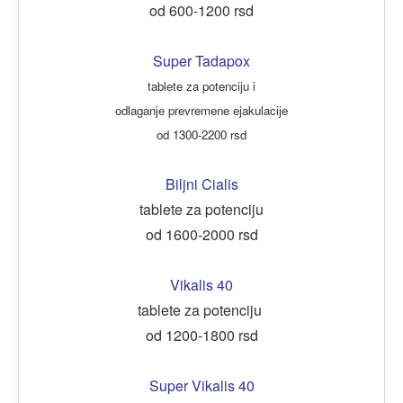
od 600-1200 rsd
Super Tadapox
tablete za potenciju i
odlaganje prevremene ejakulacije
od 1300-2200 rsd
Biljni Cialis
tablete za potenciju
od 1600-2000 rsd
Vikalis 40
tablete za potenciju
od 1200-1800 rsd
Super Vikalis 40