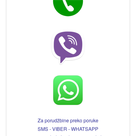
Za porudžbine preko poruke
SMS - VIBER - WHATSAPP