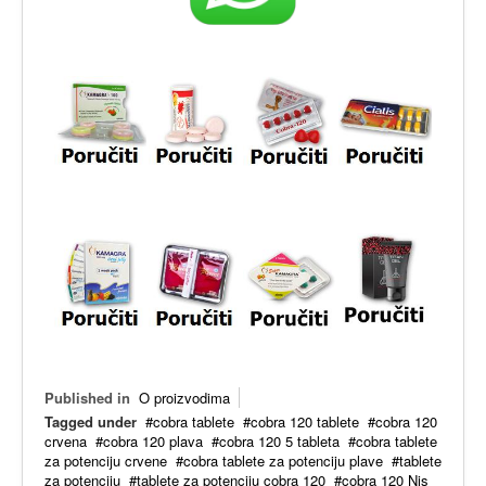
Published in
O proizvodima
Tagged under
cobra tablete
cobra 120 tablete
cobra 120
crvena
cobra 120 plava
cobra 120 5 tableta
cobra tablete
za potenciju crvene
cobra tablete za potenciju plave
tablete
za potenciju
tablete za potenciju cobra 120
cobra 120 Nis