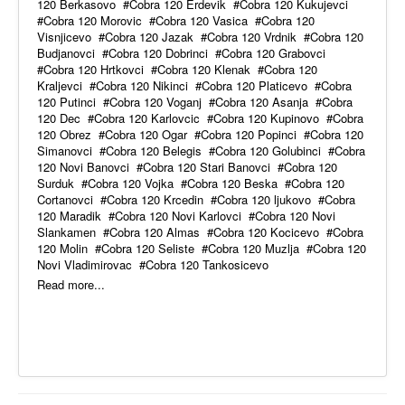
120 Berkasovo
Cobra 120 Erdevik
Cobra 120 Kukujevci
Cobra 120 Morovic
Cobra 120 Vasica
Cobra 120
Visnjicevo
Cobra 120 Jazak
Cobra 120 Vrdnik
Cobra 120
Budjanovci
Cobra 120 Dobrinci
Cobra 120 Grabovci
Cobra 120 Hrtkovci
Cobra 120 Klenak
Cobra 120
Kraljevci
Cobra 120 Nikinci
Cobra 120 Platicevo
Cobra
120 Putinci
Cobra 120 Voganj
Cobra 120 Asanja
Cobra
120 Dec
Cobra 120 Karlovcic
Cobra 120 Kupinovo
Cobra
120 Obrez
Cobra 120 Ogar
Cobra 120 Popinci
Cobra 120
Simanovci
Cobra 120 Belegis
Cobra 120 Golubinci
Cobra
120 Novi Banovci
Cobra 120 Stari Banovci
Cobra 120
Surduk
Cobra 120 Vojka
Cobra 120 Beska
Cobra 120
Cortanovci
Cobra 120 Krcedin
Cobra 120 ljukovo
Cobra
120 Maradik
Cobra 120 Novi Karlovci
Cobra 120 Novi
Slankamen
Cobra 120 Almas
Cobra 120 Kocicevo
Cobra
120 Molin
Cobra 120 Seliste
Cobra 120 Muzlja
Cobra 120
Novi Vladimirovac
Cobra 120 Tankosicevo
Read more...