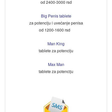
od 2400-3000 rsd
Big Penis tablete
za potenciju i uvećanje penisa
od 1200-1600 rsd
Man King
tablete za potenciju
Max Man
tablete za potenciju