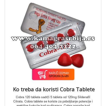
O Proizvodima
Ko treba da koristi Cobra Tablete
Cobra 120 tablete sadrži 5 tableta od 120mg Sildenafil
Citrata. Cobra tablete se koriste za poboljšanje potencije i
erektilne funkcije kod muškaraca. Cobra pomaže kod