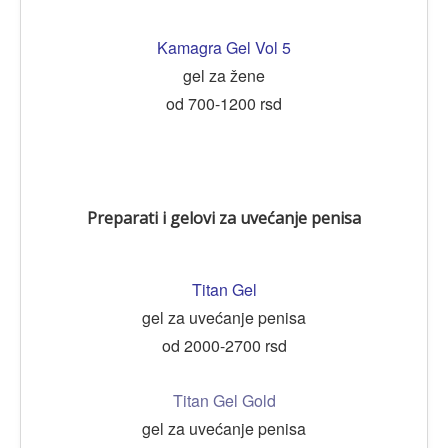
Kamagra Gel Vol 5
gel za žene
od 700-1200 rsd
Preparati i gelovi za uvećanje penisa
Titan Gel
gel za uvećanje penisa
od 2000-2700 rsd
Titan Gel Gold
gel za uvećanje penisa