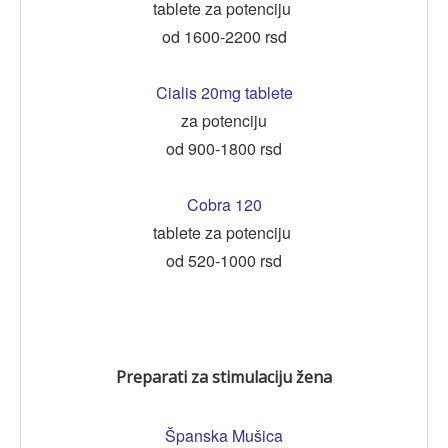
tablete za potenciju
od 1600-2200 rsd
Cialis 20mg tablete
za potenciju
od 900-1800 rsd
Cobra 120
tablete za potenciju
od 520-1000 rsd
Preparati za stimulaciju žena
Španska Mušica