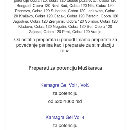
potenciju cobra 120, cobra 120 tablete pozarevac, Cobra 120
Beograd, Cobra 120 Novi Sad, Cobra 120 Nis, Cobra 120
Pancevo, Cobra 120 Subotica, Cobra 120 Leskovac, Cobra
120 Kraljevo, Cobra 120 Cacak, Cobra 120 Paracin, Cobra 120
Jagodina, Cobra 120 Zrenjanin, Cobra 120 Sombor, Cobra 120
Kladovo, Cobra 120 Negotin, Cobra 120 Bor, Cobra 120
Zajecar, Cobra 120 Pirot, Cobra 120 Vranje
Od ostalih preparata u ponudi imamo preparate za
povećanje penisa kao i preparate za stimulaciju
žena
Preparati za potenciju Muškaraca
Kamagra Gel Vol1
,
Vol3
za potenciju
od 520-1000 rsd
Kamagra Gel Vol 4
za potenciju