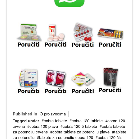
Published in
O proizvodima
Tagged under
cobra tablete
cobra 120 tablete
cobra 120
crvena
cobra 120 plava
cobra 120 5 tableta
cobra tablete
za potenciju crvene
cobra tablete za potenciju plave
tablete
za potenciju
tablete za potenciju cobra 120
cobra 120 Nis