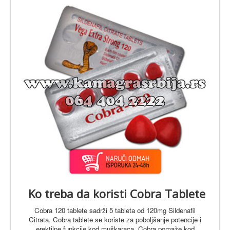
O Proizvodima
Ko treba da koristi Cobra Tablete
Cobra 120 tablete sadrži 5 tableta od 120mg Sildenafil
Citrata. Cobra tablete se koriste za poboljšanje potencije i
erektilne funkcije kod muškaraca. Cobra pomaže kod