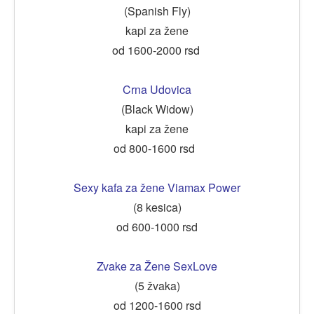
(Spanish Fly)
kapi za žene
od 1600-2000 rsd
Crna Udovica
(Black Widow)
kapi za žene
od 800-1600 rsd
Sexy kafa za žene Viamax Power
(8 kesica)
od 600-1000 rsd
Zvake za Žene SexLove
(5 žvaka)
od 1200-1600 rsd