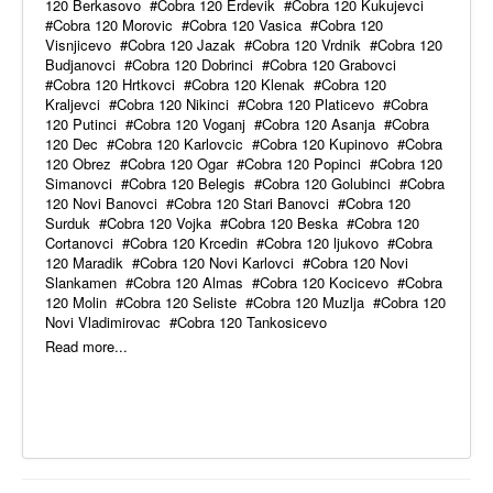
120 Berkasovo
Cobra 120 Erdevik
Cobra 120 Kukujevci
Cobra 120 Morovic
Cobra 120 Vasica
Cobra 120
Visnjicevo
Cobra 120 Jazak
Cobra 120 Vrdnik
Cobra 120
Budjanovci
Cobra 120 Dobrinci
Cobra 120 Grabovci
Cobra 120 Hrtkovci
Cobra 120 Klenak
Cobra 120
Kraljevci
Cobra 120 Nikinci
Cobra 120 Platicevo
Cobra
120 Putinci
Cobra 120 Voganj
Cobra 120 Asanja
Cobra
120 Dec
Cobra 120 Karlovcic
Cobra 120 Kupinovo
Cobra
120 Obrez
Cobra 120 Ogar
Cobra 120 Popinci
Cobra 120
Simanovci
Cobra 120 Belegis
Cobra 120 Golubinci
Cobra
120 Novi Banovci
Cobra 120 Stari Banovci
Cobra 120
Surduk
Cobra 120 Vojka
Cobra 120 Beska
Cobra 120
Cortanovci
Cobra 120 Krcedin
Cobra 120 ljukovo
Cobra
120 Maradik
Cobra 120 Novi Karlovci
Cobra 120 Novi
Slankamen
Cobra 120 Almas
Cobra 120 Kocicevo
Cobra
120 Molin
Cobra 120 Seliste
Cobra 120 Muzlja
Cobra 120
Novi Vladimirovac
Cobra 120 Tankosicevo
Read more...