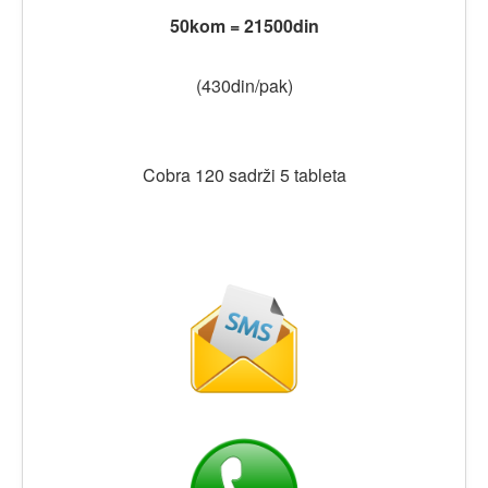
50kom = 21500din
(430din/pak)
Cobra 120 sadrži 5 tableta