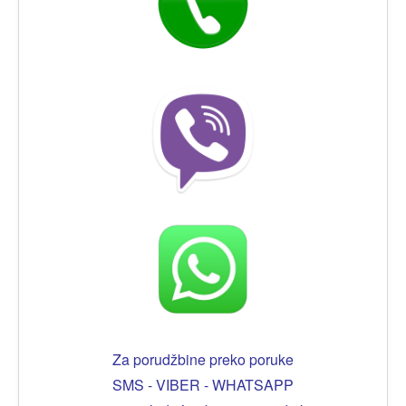
Za porudžbine preko poruke
SMS - VIBER - WHATSAPP