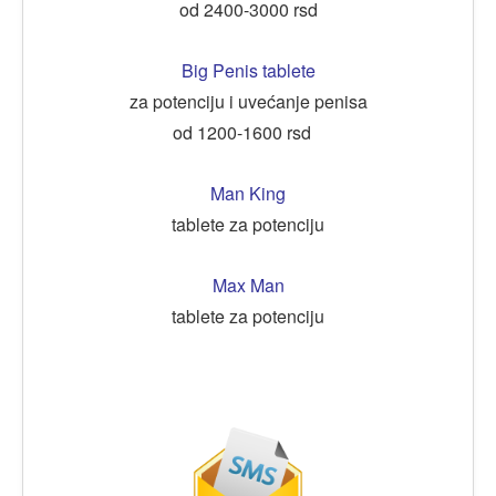
od 2400-3000 rsd
Big Penis tablete
za potenciju i uvećanje penisa
od 1200-1600 rsd
Man King
tablete za potenciju
Max Man
tablete za potenciju