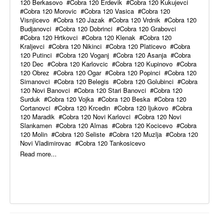
120 Berkasovo
Cobra 120 Erdevik
Cobra 120 Kukujevci
Cobra 120 Morovic
Cobra 120 Vasica
Cobra 120
Visnjicevo
Cobra 120 Jazak
Cobra 120 Vrdnik
Cobra 120
Budjanovci
Cobra 120 Dobrinci
Cobra 120 Grabovci
Cobra 120 Hrtkovci
Cobra 120 Klenak
Cobra 120
Kraljevci
Cobra 120 Nikinci
Cobra 120 Platicevo
Cobra
120 Putinci
Cobra 120 Voganj
Cobra 120 Asanja
Cobra
120 Dec
Cobra 120 Karlovcic
Cobra 120 Kupinovo
Cobra
120 Obrez
Cobra 120 Ogar
Cobra 120 Popinci
Cobra 120
Simanovci
Cobra 120 Belegis
Cobra 120 Golubinci
Cobra
120 Novi Banovci
Cobra 120 Stari Banovci
Cobra 120
Surduk
Cobra 120 Vojka
Cobra 120 Beska
Cobra 120
Cortanovci
Cobra 120 Krcedin
Cobra 120 ljukovo
Cobra
120 Maradik
Cobra 120 Novi Karlovci
Cobra 120 Novi
Slankamen
Cobra 120 Almas
Cobra 120 Kocicevo
Cobra
120 Molin
Cobra 120 Seliste
Cobra 120 Muzlja
Cobra 120
Novi Vladimirovac
Cobra 120 Tankosicevo
Read more...