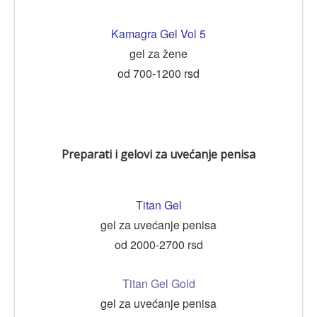
Kamagra Gel Vol 5
gel za žene
od 700-1200 rsd
Preparati i gelovi za uvećanje penisa
Titan Gel
gel za uvećanje penisa
od 2000-2700 rsd
Titan Gel Gold
gel za uvećanje penisa