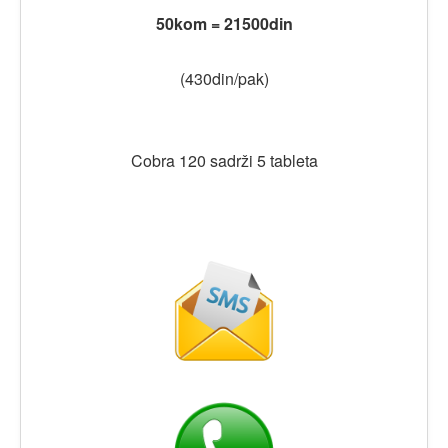
50kom = 21500din
(430din/pak)
Cobra 120 sadrži 5 tableta