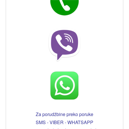
Za porudžbine preko poruke
SMS - VIBER - WHATSAPP