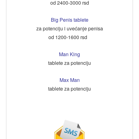
od 2400-3000 rsd
Big Penis tablete
za potenciju i uvećanje penisa
od 1200-1600 rsd
Man King
tablete za potenciju
Max Man
tablete za potenciju