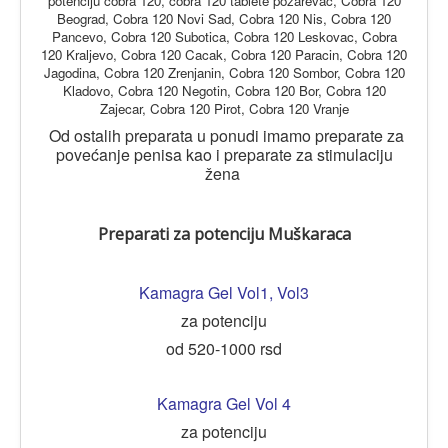
potenciju cobra 120, cobra 120 tablete pozarevac, Cobra 120
Beograd, Cobra 120 Novi Sad, Cobra 120 Nis, Cobra 120
Pancevo, Cobra 120 Subotica, Cobra 120 Leskovac, Cobra
120 Kraljevo, Cobra 120 Cacak, Cobra 120 Paracin, Cobra 120
Jagodina, Cobra 120 Zrenjanin, Cobra 120 Sombor, Cobra 120
Kladovo, Cobra 120 Negotin, Cobra 120 Bor, Cobra 120
Zajecar, Cobra 120 Pirot, Cobra 120 Vranje
Od ostalih preparata u ponudi imamo preparate za
povećanje penisa kao i preparate za stimulaciju
žena
Preparati za potenciju Muškaraca
Kamagra Gel Vol1
,
Vol3
za potenciju
od 520-1000 rsd
Kamagra Gel Vol 4
za potenciju