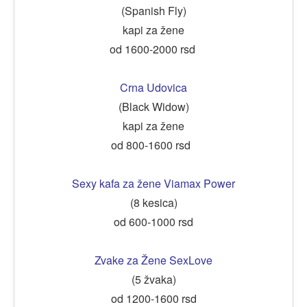
(Spanish Fly)
kapi za žene
od 1600-2000 rsd
Crna Udovica
(Black Widow)
kapi za žene
od 800-1600 rsd
Sexy kafa za žene Viamax Power
(8 kesica)
od 600-1000 rsd
Zvake za Žene SexLove
(5 žvaka)
od 1200-1600 rsd