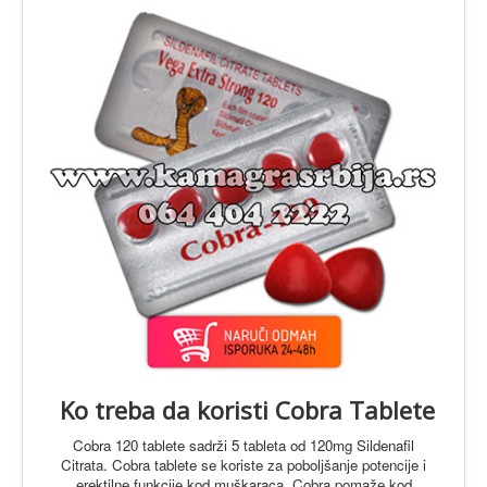
O Proizvodima
Ko treba da koristi Cobra Tablete
Cobra 120 tablete sadrži 5 tableta od 120mg Sildenafil
Citrata. Cobra tablete se koriste za poboljšanje potencije i
erektilne funkcije kod muškaraca. Cobra pomaže kod