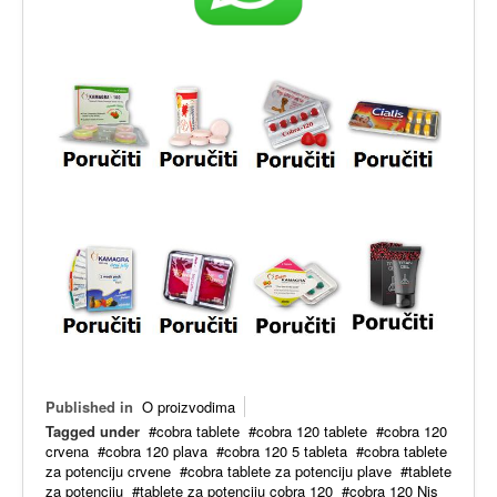
Published in
O proizvodima
Tagged under
cobra tablete
cobra 120 tablete
cobra 120
crvena
cobra 120 plava
cobra 120 5 tableta
cobra tablete
za potenciju crvene
cobra tablete za potenciju plave
tablete
za potenciju
tablete za potenciju cobra 120
cobra 120 Nis