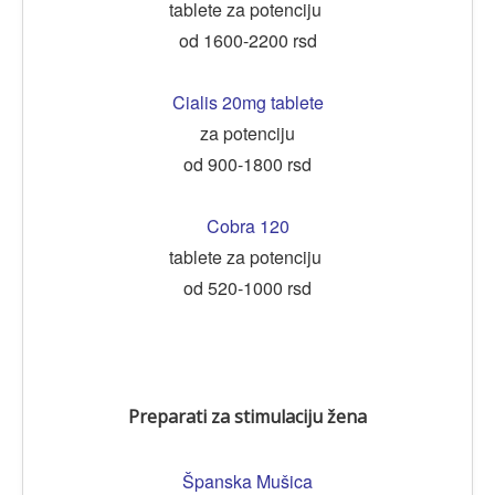
tablete za potenciju
od 1600-2200 rsd
Cialis 20mg tablete
za potenciju
od 900-1800 rsd
Cobra 120
tablete za potenciju
od 520-1000 rsd
Preparati za stimulaciju žena
Španska Mušica