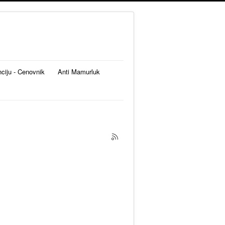
nciju - Cenovnik
Anti Mamurluk