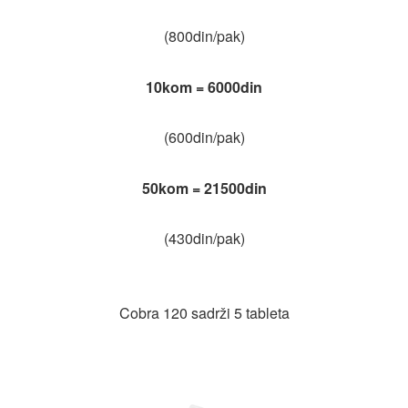
(800din/pak)
10kom = 6000din
(600din/pak)
50kom = 21500din
(430din/pak)
Cobra 120 sadrži 5 tableta