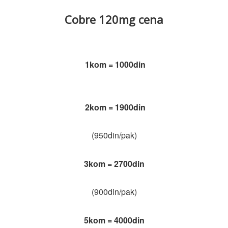
Cobre 120mg cena
1kom = 1000din
2kom = 1900din
(950din/pak)
3kom = 2700din
(900din/pak)
5kom = 4000din