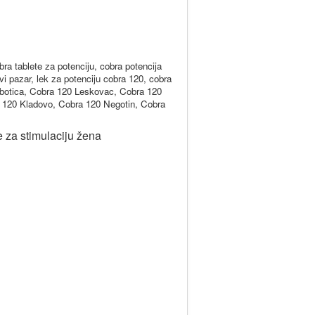
bra tablete za potenciju, cobra potencija
vi pazar, lek za potenciju cobra 120, cobra
botica, Cobra 120 Leskovac, Cobra 120
 120 Kladovo, Cobra 120 Negotin, Cobra
e za stimulaciju žena