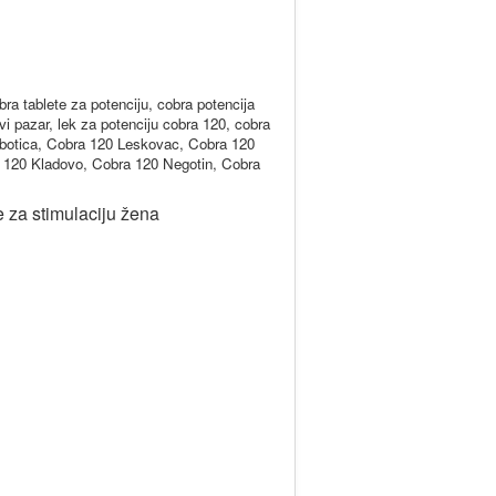
bra tablete za potenciju, cobra potencija
vi pazar, lek za potenciju cobra 120, cobra
botica, Cobra 120 Leskovac, Cobra 120
 120 Kladovo, Cobra 120 Negotin, Cobra
e za stimulaciju žena