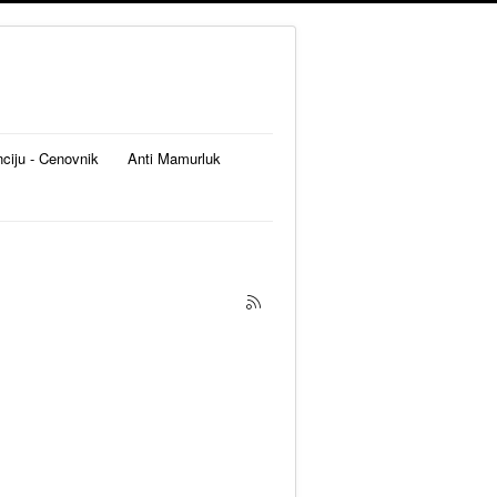
nciju - Cenovnik
Anti Mamurluk