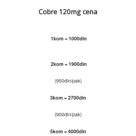
Cobre 120mg cena
1kom = 1000din
2kom = 1900din
(950din/pak)
3kom = 2700din
(900din/pak)
5kom = 4000din