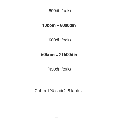
(800din/pak)
10kom = 6000din
(600din/pak)
50kom = 21500din
(430din/pak)
Cobra 120 sadrži 5 tableta