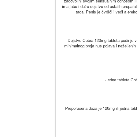
zadovoljni svojim seksualnim odnosom ili
ima jače i duže dejstvo od ostalih prepara
tada. Penis je čvršći i veći a er
Dejstvo Cobra 120mg tableta počinje v
minimalnog broja nus pojava i neželjenih 
Jedna tableta Co
Preporučena doza je 120mg ili jedna tab