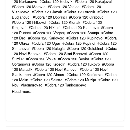
120 Berkasovo
Cobra 120 Erdevik
Cobra 120 Kukujevci
Cobra 120 Morovic
Cobra 120 Vasica
Cobra 120
Visnjicevo
Cobra 120 Jazak
Cobra 120 Vrdnik
Cobra 120
Budjanovci
Cobra 120 Dobrinci
Cobra 120 Grabovci
Cobra 120 Hrtkovci
Cobra 120 Klenak
Cobra 120
Kraljevci
Cobra 120 Nikinci
Cobra 120 Platicevo
Cobra
120 Putinci
Cobra 120 Voganj
Cobra 120 Asanja
Cobra
120 Dec
Cobra 120 Karlovcic
Cobra 120 Kupinovo
Cobra
120 Obrez
Cobra 120 Ogar
Cobra 120 Popinci
Cobra 120
Simanovci
Cobra 120 Belegis
Cobra 120 Golubinci
Cobra
120 Novi Banovci
Cobra 120 Stari Banovci
Cobra 120
Surduk
Cobra 120 Vojka
Cobra 120 Beska
Cobra 120
Cortanovci
Cobra 120 Krcedin
Cobra 120 ljukovo
Cobra
120 Maradik
Cobra 120 Novi Karlovci
Cobra 120 Novi
Slankamen
Cobra 120 Almas
Cobra 120 Kocicevo
Cobra
120 Molin
Cobra 120 Seliste
Cobra 120 Muzlja
Cobra 120
Novi Vladimirovac
Cobra 120 Tankosicevo
Read more...