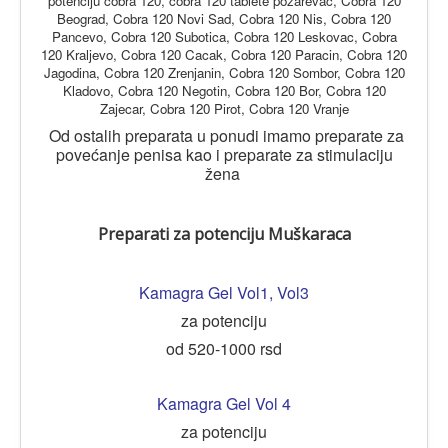
potenciju cobra 120, cobra 120 tablete pozarevac, Cobra 120
Beograd, Cobra 120 Novi Sad, Cobra 120 Nis, Cobra 120
Pancevo, Cobra 120 Subotica, Cobra 120 Leskovac, Cobra
120 Kraljevo, Cobra 120 Cacak, Cobra 120 Paracin, Cobra 120
Jagodina, Cobra 120 Zrenjanin, Cobra 120 Sombor, Cobra 120
Kladovo, Cobra 120 Negotin, Cobra 120 Bor, Cobra 120
Zajecar, Cobra 120 Pirot, Cobra 120 Vranje
Od ostalih preparata u ponudi imamo preparate za
povećanje penisa kao i preparate za stimulaciju
žena
Preparati za potenciju Muškaraca
Kamagra Gel Vol1
,
Vol3
za potenciju
od 520-1000 rsd
Kamagra Gel Vol 4
za potenciju