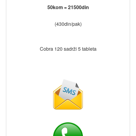
50kom = 21500din
(430din/pak)
Cobra 120 sadrži 5 tableta