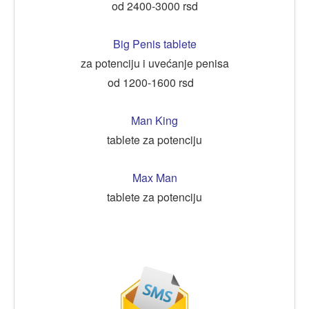
od 2400-3000 rsd
Big Penis tablete
za potenciju i uvećanje penisa
od 1200-1600 rsd
Man King
tablete za potenciju
Max Man
tablete za potenciju