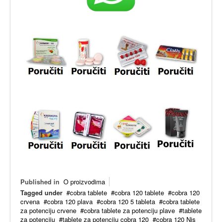
Published in
O proizvodima
Tagged under
cobra tablete
cobra 120 tablete
cobra 120
crvena
cobra 120 plava
cobra 120 5 tableta
cobra tablete
za potenciju crvene
cobra tablete za potenciju plave
tablete
za potenciju
tablete za potenciju cobra 120
cobra 120 Nis