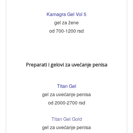
Kamagra Gel Vol 5
gel za žene
od 700-1200 rsd
Preparati i gelovi za uvećanje penisa
Titan Gel
gel za uvećanje penisa
od 2000-2700 rsd
Titan Gel Gold
gel za uvećanje penisa