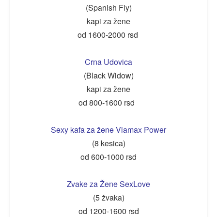
(Spanish Fly)
kapi za žene
od 1600-2000 rsd
Crna Udovica
(Black Widow)
kapi za žene
od 800-1600 rsd
Sexy kafa za žene Viamax Power
(8 kesica)
od 600-1000 rsd
Zvake za Žene SexLove
(5 žvaka)
od 1200-1600 rsd