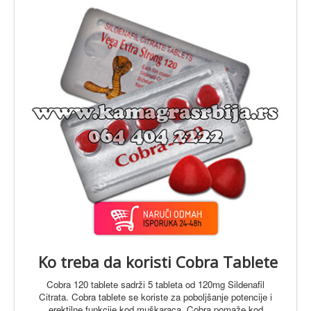
O Proizvodima
Ko treba da koristi Cobra Tablete
Cobra 120 tablete sadrži 5 tableta od 120mg Sildenafil
Citrata. Cobra tablete se koriste za poboljšanje potencije i
erektilne funkcije kod muškaraca. Cobra pomaže kod