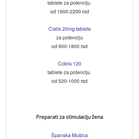
tablete za potenciju
od 1600-2200 rsd
Cialis 20mg tablete
za potenciju
od 900-1800 rsd
Cobra 120
tablete za potenciju
od 520-1000 rsd
Preparati za stimulaciju žena
Španska Mušica