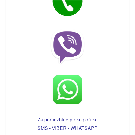
Za porudžbine preko poruke
SMS - VIBER - WHATSAPP