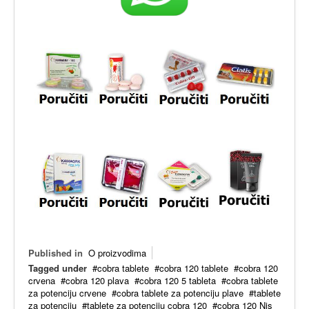
Published in
O proizvodima
Tagged under
cobra tablete
cobra 120 tablete
cobra 120
crvena
cobra 120 plava
cobra 120 5 tableta
cobra tablete
za potenciju crvene
cobra tablete za potenciju plave
tablete
za potenciju
tablete za potenciju cobra 120
cobra 120 Nis