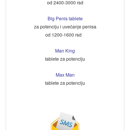
od 2400-3000 rsd
Big Penis tablete
za potenciju i uvećanje penisa
od 1200-1600 rsd
Man King
tablete za potenciju
Max Man
tablete za potenciju