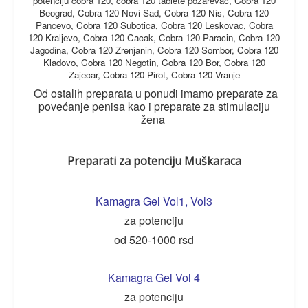
potenciju cobra 120, cobra 120 tablete pozarevac, Cobra 120
Beograd, Cobra 120 Novi Sad, Cobra 120 Nis, Cobra 120
Pancevo, Cobra 120 Subotica, Cobra 120 Leskovac, Cobra
120 Kraljevo, Cobra 120 Cacak, Cobra 120 Paracin, Cobra 120
Jagodina, Cobra 120 Zrenjanin, Cobra 120 Sombor, Cobra 120
Kladovo, Cobra 120 Negotin, Cobra 120 Bor, Cobra 120
Zajecar, Cobra 120 Pirot, Cobra 120 Vranje
Od ostalih preparata u ponudi imamo preparate za
povećanje penisa kao i preparate za stimulaciju
žena
Preparati za potenciju Muškaraca
Kamagra Gel Vol1
,
Vol3
za potenciju
od 520-1000 rsd
Kamagra Gel Vol 4
za potenciju