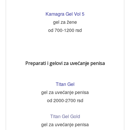
Kamagra Gel Vol 5
gel za žene
od 700-1200 rsd
Preparati i gelovi za uvećanje penisa
Titan Gel
gel za uvećanje penisa
od 2000-2700 rsd
Titan Gel Gold
gel za uvećanje penisa