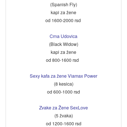
(Spanish Fly)
kapi za žene
od 1600-2000 rsd
Crna Udovica
(Black Widow)
kapi za žene
od 800-1600 rsd
Sexy kafa za žene Viamax Power
(8 kesica)
od 600-1000 rsd
Zvake za Žene SexLove
(5 žvaka)
od 1200-1600 rsd