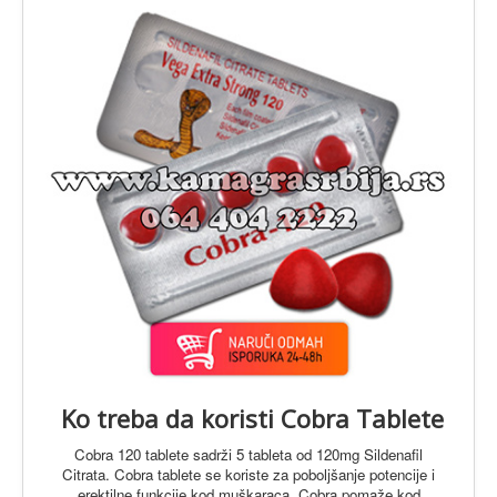
O Proizvodima
Ko treba da koristi Cobra Tablete
Cobra 120 tablete sadrži 5 tableta od 120mg Sildenafil
Citrata. Cobra tablete se koriste za poboljšanje potencije i
erektilne funkcije kod muškaraca. Cobra pomaže kod