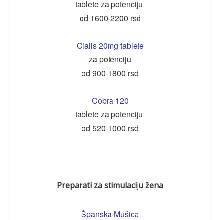
tablete za potenciju
od 1600-2200 rsd
Cialis 20mg tablete
za potenciju
od 900-1800 rsd
Cobra 120
tablete za potenciju
od 520-1000 rsd
Preparati za stimulaciju žena
Španska Mušica