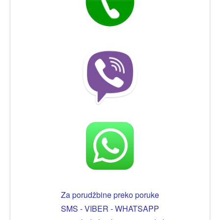
Za porudžbine preko poruke
SMS - VIBER - WHATSAPP