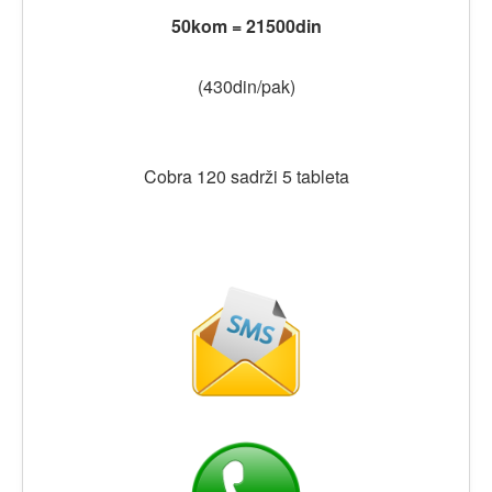
50kom = 21500din
(430din/pak)
Cobra 120 sadrži 5 tableta