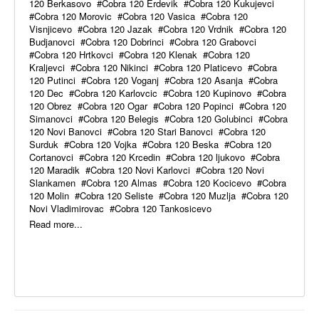
120 Berkasovo
Cobra 120 Erdevik
Cobra 120 Kukujevci
Cobra 120 Morovic
Cobra 120 Vasica
Cobra 120
Visnjicevo
Cobra 120 Jazak
Cobra 120 Vrdnik
Cobra 120
Budjanovci
Cobra 120 Dobrinci
Cobra 120 Grabovci
Cobra 120 Hrtkovci
Cobra 120 Klenak
Cobra 120
Kraljevci
Cobra 120 Nikinci
Cobra 120 Platicevo
Cobra
120 Putinci
Cobra 120 Voganj
Cobra 120 Asanja
Cobra
120 Dec
Cobra 120 Karlovcic
Cobra 120 Kupinovo
Cobra
120 Obrez
Cobra 120 Ogar
Cobra 120 Popinci
Cobra 120
Simanovci
Cobra 120 Belegis
Cobra 120 Golubinci
Cobra
120 Novi Banovci
Cobra 120 Stari Banovci
Cobra 120
Surduk
Cobra 120 Vojka
Cobra 120 Beska
Cobra 120
Cortanovci
Cobra 120 Krcedin
Cobra 120 ljukovo
Cobra
120 Maradik
Cobra 120 Novi Karlovci
Cobra 120 Novi
Slankamen
Cobra 120 Almas
Cobra 120 Kocicevo
Cobra
120 Molin
Cobra 120 Seliste
Cobra 120 Muzlja
Cobra 120
Novi Vladimirovac
Cobra 120 Tankosicevo
Read more...