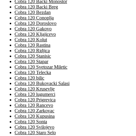
Cobra 120 Backi Monostor
Cobra 120 Backi Breg
Cobra 120 Bezdan
Cobra 120 Conoplja
Cobra 120 Doroslovo
Cobra 120 Gakovo
Cobra 120 Kljajicevo
Cobra 120 Kolut
Cobra 120 Rastina
Cobra 120 Ridjica
Cobra 120 Stanisic
Cobra 120 Stapar
Cobra 120 Svetozar Miletic
Cobra 120 Telecka
Cobra 120 bilic
Cobra 120 Bukovacki Salasi
Cobra 120 Krusevlje
Cobra 120 lugumerci
Cobra 120 Prigrevica
Cobra 120 Rancevo
Cobra 120 Zarkovac
Cobra 120 Kupusina
Cobra 120 Sonta
Cobra 120 Svilojevo
Cobra 120 Staro Selo