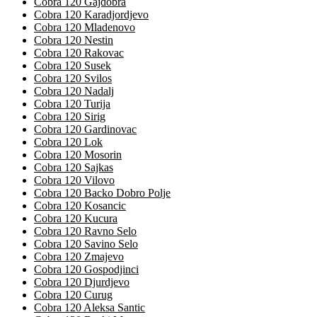
Cobra 120 Gajdobra
Cobra 120 Karadjordjevo
Cobra 120 Mladenovo
Cobra 120 Nestin
Cobra 120 Rakovac
Cobra 120 Susek
Cobra 120 Svilos
Cobra 120 Nadalj
Cobra 120 Turija
Cobra 120 Sirig
Cobra 120 Gardinovac
Cobra 120 Lok
Cobra 120 Mosorin
Cobra 120 Sajkas
Cobra 120 Vilovo
Cobra 120 Backo Dobro Polje
Cobra 120 Kosancic
Cobra 120 Kucura
Cobra 120 Ravno Selo
Cobra 120 Savino Selo
Cobra 120 Zmajevo
Cobra 120 Gospodjinci
Cobra 120 Djurdjevo
Cobra 120 Curug
Cobra 120 Aleksa Santic