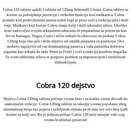
Cobra 120 tablete sadrži 5 tableta od 120mg Sildenafil Citrata. Cobra tablete se
koriste za poboljšanje potencije i erektilne funkcije kod muškaraca. Cobra
pomaže kod prokrvljenosti penisa usled čega je penis veći a erekcija jača i duže
traje.
Muškarci koji koriste Cobru imaju bolji i duži seksualni odnos. Ukoliko
niste zadovoljni svojim seksualnim odnosom ili preparatima za potenciju kao
što su Kamagra, Viagra, Cialis i slični trebalo bi obavezno da probate Cobru
120mg koja ima jače i duže dejstvo od ostalih preparata za potenciju.
Ovo
sredstvo napraviće od vas dominantnog pastuva a vaša partnerka doživeće
orgazme kao nikada do tada. Penis je čvršći i veći a erekcija posebno dugačka.
Sa ovim tabletama rešava se potpuno problem sa impotencijom i erektilnom
disfunkcijom.
Cobra 120 dejstvo
Dejstvo Cobra 120mg tableta počinje veoma brzo i za kratko vreme dovodi do
maksimalne erekcije.
Cobra 120mg tablete su takodje veoma popularne zbog
minimalnog broja nus pojava i neželjenih efekata pa ih zato sve veći broj ljudi
koristi za bolji sex. Ko je jednom probao Cobru 120 neće menjati više ovaj
veoma kvalitetan proizvod.