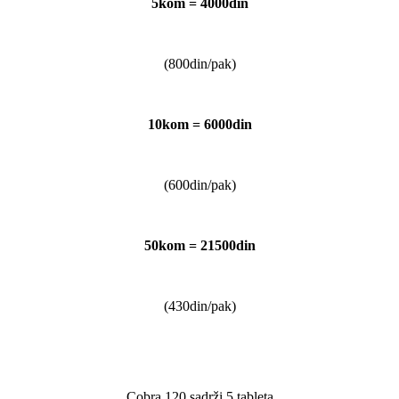
5kom = 4000din
(800din/pak)
10kom = 6000din
(600din/pak)
50kom = 21500din
(430din/pak)
Cobra 120 sadrži 5 tableta