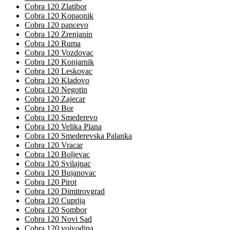
Cobra 120 Zlatibor
Cobra 120 Kopaonik
Cobra 120 pancevo
Cobra 120 Zrenjanin
Cobra 120 Ruma
Cobra 120 Vozdovac
Cobra 120 Konjarnik
Cobra 120 Leskovac
Cobra 120 Kladovo
Cobra 120 Negotin
Cobra 120 Zajecar
Cobra 120 Bor
Cobra 120 Smederevo
Cobra 120 Velika Plana
Cobra 120 Smederevska Palanka
Cobra 120 Vracar
Cobra 120 Boljevac
Cobra 120 Svilajnac
Cobra 120 Bujanovac
Cobra 120 Pirot
Cobra 120 Dimitrovgrad
Cobra 120 Cuprija
Cobra 120 Sombor
Cobra 120 Novi Sad
Cobra 120 vojvodina