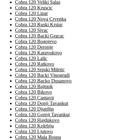
Cobra 120 Veliki Salas
Cobra 120 Kruscic
Cobra 120 Lipar
Cobra 120 Nova Crvenka
Cobra 120 Ruski Krstur
Cobra 120 Sivac
Cobra 120 Backi Gracac
Cobra 120 Bogojevo
Cobra 120 Deronje
Cobra 120 Karavukovo
Cobra 120 Lalic
Cobra 120 Ratkovo
Cobra 120 Srpski Miletic
Cobra 120 Backi Vinogradi
Cobra 120 Backo Dusanovo
Cobra 120 Bajmok
Cobra 120 Bikovo
Cobra 120 Cantavir
Cobra 120 Donji Tavankut
Cobra 120 Djurdjin
Cobra 120 Gornji Tavankut
Cobra 120 Hajdukovo
Cobra 120 Kelebija
Cobra 120 Ljutovo
Cobra 120 Mala Bosna