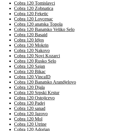
Cobra 120 Tomislavci
Cobra 120 Zobnatica
Cobra 120 Feketic
Cobra 120 Lovcenac
Cobra 120 anatska Topola
Cobra 120 Banatsko Veliko Selo
Cobra 120 Basaid
Cobra 120 Idjos
Cobra 120 Mokrin
Cobra 120 Nakovo
Cobra 120 Novi Kozarci
Cobra 120 Rusko Selo
Cobra 120 Sajan
Cobra 120 Bikac
Cobra 120 VincaID
Cobra 120 Banatsko Arandjelovo
Cobra 120 Djala
Cobra 120 Srpski Krstur
Cobra 120 Ostojicevo
Cobra 120 Padej
Cobra 120 sanad
Cobra 120 Jazovo
Cobra 120 Mol
Cobra 120 Utrine
Cobra 120 Adorjan