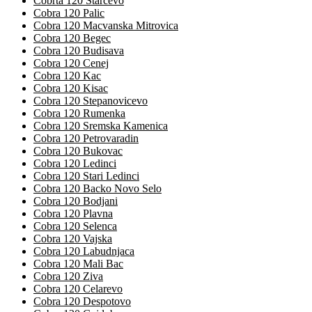
Cobrta 120 Starcevo
Cobra 120 Palic
Cobra 120 Macvanska Mitrovica
Cobra 120 Begec
Cobra 120 Budisava
Cobra 120 Cenej
Cobra 120 Kac
Cobra 120 Kisac
Cobra 120 Stepanovicevo
Cobra 120 Rumenka
Cobra 120 Sremska Kamenica
Cobra 120 Petrovaradin
Cobra 120 Bukovac
Cobra 120 Ledinci
Cobra 120 Stari Ledinci
Cobra 120 Backo Novo Selo
Cobra 120 Bodjani
Cobra 120 Plavna
Cobra 120 Selenca
Cobra 120 Vajska
Cobra 120 Labudnjaca
Cobra 120 Mali Bac
Cobra 120 Ziva
Cobra 120 Celarevo
Cobra 120 Despotovo