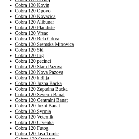
Cobra 120 Kovin
Cobra 120 Opovo
Cobra 120 Kovacica
Cobra 120 Alibunar
Cobra 120 Plandiste
Cobra 120 Vrsac
Cobra 120 Bela Crkva
Cobra 120 Sremska Mitrovica
Cobra 120 Sid
Cobra 120 Irig
Cobra 120 pecinci
Cobra 120 Stara Pazova
Cobra 120 Nova Pazova
Cobra 120 indjija
Cobra 120 Juzna Backa
Cobra 120 Zapadna Backa
Cobra 120 Severni Banat
Cobra 120 Centralni Banat
Cobra 120 Juzni Banat
Cobra 120 Syrmia
Cobra 120 Veternik
Cobra 120 Crvenka
Cobra 120 Futog
Cobra 120 Jasa Tomic