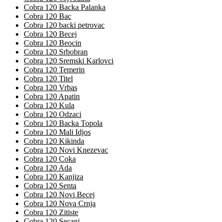
Cobra 120 Backa Palanka
Cobra 120 Bac
Cobra 120 backi petrovac
Cobra 120 Becej
Cobra 120 Beocin
Cobra 120 Srbobran
Cobra 120 Sremski Karlovci
Cobra 120 Temerin
Cobra 120 Titel
Cobra 120 Vrbas
Cobra 120 Apatin
Cobra 120 Kula
Cobra 120 Odzaci
Cobra 120 Backa Topola
Cobra 120 Mali Idjos
Cobra 120 Kikinda
Cobra 120 Novi Knezevac
Cobra 120 Coka
Cobra 120 Ada
Cobra 120 Kanjiza
Cobra 120 Senta
Cobra 120 Novi Becej
Cobra 120 Nova Crnja
Cobra 120 Zitiste
Cobra 120 Secanj