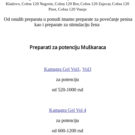
Kladovo, Cobra 120 Negotin, Cobra 120 Bor, Cobra 120 Zajecar, Cobra 120
Pirot, Cobra 120 Vranje
Od ostalih preparata u ponudi imamo preparate za povećanje penisa
kao i preparate za stimulaciju žena
Preparati za potenciju Muškaraca
Kamagra Gel Vol1
,
Vol3
za potenciju
od 520-1000 rsd
Kamagra Gel Vol 4
za potenciju
od 600-1200 rsd