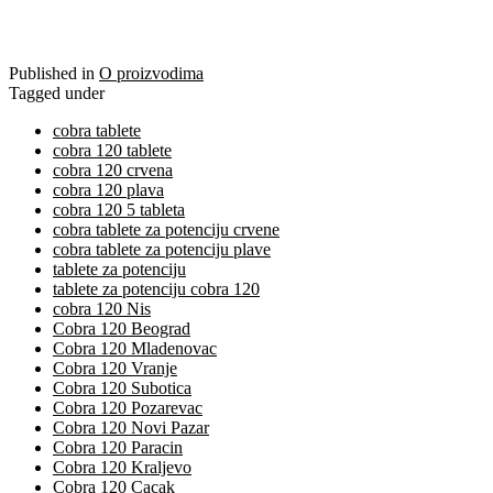
Published in
O proizvodima
Tagged under
cobra tablete
cobra 120 tablete
cobra 120 crvena
cobra 120 plava
cobra 120 5 tableta
cobra tablete za potenciju crvene
cobra tablete za potenciju plave
tablete za potenciju
tablete za potenciju cobra 120
cobra 120 Nis
Cobra 120 Beograd
Cobra 120 Mladenovac
Cobra 120 Vranje
Cobra 120 Subotica
Cobra 120 Pozarevac
Cobra 120 Novi Pazar
Cobra 120 Paracin
Cobra 120 Kraljevo
Cobra 120 Cacak