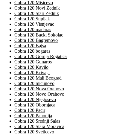
Cobra 120 Misicevo
Cobra 120 Novi Zednik
Cobra 120 Stari Zednik
Cobra 120 Supljak
Cobra 120 Visnjevac
Cobra 120 madaras
Cobra 120 Backi Sokolac
Cobra 120 Bagremovo
Cobra 120 Bajsa
Cobra 120 bogaras
Cobra 120 Gornja Rogatica
Cobra 120 Gunaros
Cobra 120 Kavilo
Cobra 120 Krivaja
Cobra 120 Mali Beograd
Cobra 120 micunovo
Cobra 120 Nova Orahovo
Cobra 120 Novo Orahovo
Cobra 120 Njegosevo
Cobra 120 Obornjaca
Cobra 120 Pacir
Cobra 120 Panonija
Cobra 120 Srednji Salas
Cobra 120 Stara Moravica
Cobra 120 Sveticevo