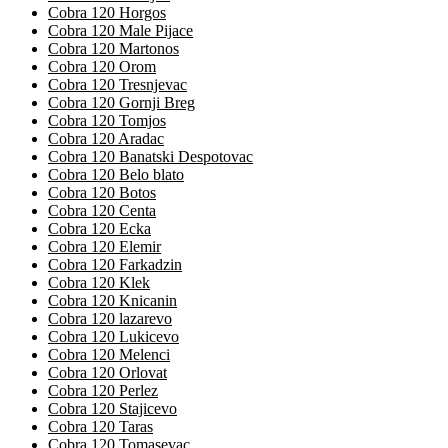
Cobra 120 Horgos
Cobra 120 Male Pijace
Cobra 120 Martonos
Cobra 120 Orom
Cobra 120 Tresnjevac
Cobra 120 Gornji Breg
Cobra 120 Tomjos
Cobra 120 Aradac
Cobra 120 Banatski Despotovac
Cobra 120 Belo blato
Cobra 120 Botos
Cobra 120 Centa
Cobra 120 Ecka
Cobra 120 Elemir
Cobra 120 Farkadzin
Cobra 120 Klek
Cobra 120 Knicanin
Cobra 120 lazarevo
Cobra 120 Lukicevo
Cobra 120 Melenci
Cobra 120 Orlovat
Cobra 120 Perlez
Cobra 120 Stajicevo
Cobra 120 Taras
Cobra 120 Tomasevac