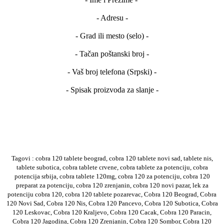
- Adresu -
- Grad ili mesto (selo) -
- Tačan poštanski broj -
- Vaš broj telefona (Srpski) -
- Spisak proizvoda za slanje -
Tagovi : cobra 120 tablete beograd, cobra 120 tablete novi sad, tablete nis,
tablete subotica, cobra tablete crvene, cobra tablete za potenciju, cobra
potencija srbija, cobra tablete 120mg, cobra 120 za potenciju, cobra 120
preparat za potenciju, cobra 120 zrenjanin, cobra 120 novi pazar, lek za
potenciju cobra 120, cobra 120 tablete pozarevac, Cobra 120 Beograd, Cobra
120 Novi Sad, Cobra 120 Nis, Cobra 120 Pancevo, Cobra 120 Subotica, Cobra
120 Leskovac, Cobra 120 Kraljevo, Cobra 120 Cacak, Cobra 120 Paracin,
Cobra 120 Jagodina, Cobra 120 Zrenjanin, Cobra 120 Sombor, Cobra 120