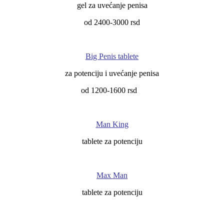
gel za uvećanje penisa
od 2400-3000 rsd
Big Penis tablete
za potenciju i uvećanje penisa
od 1200-1600 rsd
Man King
tablete za potenciju
Max Man
tablete za potenciju