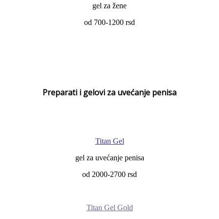
gel za žene
od 700-1200 rsd
Preparati i gelovi za uvećanje penisa
Titan Gel
gel za uvećanje penisa
od 2000-2700 rsd
Titan Gel Gold