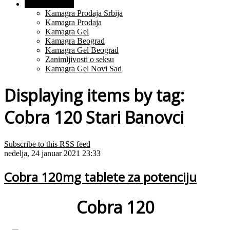
O Proizvodima
Kamagra Prodaja Srbija
Kamagra Prodaja
Kamagra Gel
Kamagra Beograd
Kamagra Gel Beograd
Zanimljivosti o seksu
Kamagra Gel Novi Sad
Displaying items by tag:
Cobra 120 Stari Banovci
Subscribe to this RSS feed
nedelja, 24 januar 2021 23:33
Cobra 120mg tablete za potenciju
Cobra 120